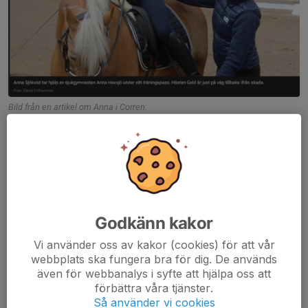
Bild från en artikel om Anna i Corren:
https://corren.se/sport/ridsport/artikel/hennes-unika-jobb-nar-tva-blir-till-
en/4jp81z7r
Föreläsningen hålls i Stall Tollstad ridhus den 5 mars kl
13:00 - ca 14:30.
Vi börjar med teori i fiket för att sen avsluta i ridhuset.
Godkänn kakor
Det finns även möjlighet att stanna kvar efteråt och titta på RU2
Vi använder oss av kakor (cookies) för att vår
fälttävlans uppsutten träning som börjar när vi är klara.
webbplats ska fungera bra för dig. De används
även för webbanalys i syfte att hjälpa oss att
Anmälan till
tina.kempe@yahoo.com
senast den 27 feb.
förbättra våra tjänster.
Så använder vi cookies