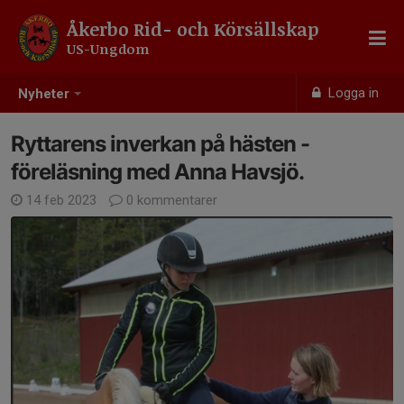
Åkerbo Rid- och Körsällskap
US-Ungdom
Logga in
Nyheter
Ryttarens inverkan på hästen -
föreläsning med Anna Havsjö.
14 feb 2023
0 kommentarer