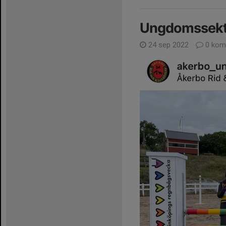
Ungdomssekt
24 sep 2022
0 kom