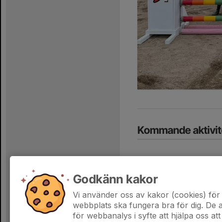
Kommande aktivit
Godkänn kakor
Vi använder oss av kakor (cookies) för 
Hela kalendern
webbplats ska fungera bra för dig. De
för webbanalys i syfte att hjälpa oss att