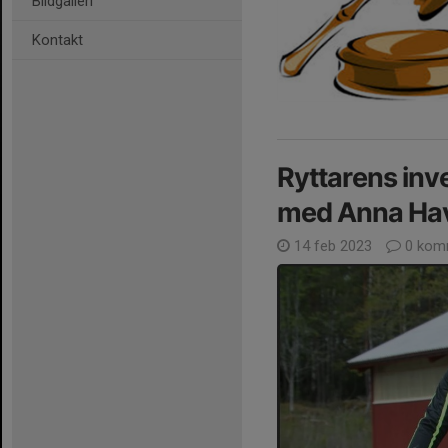
Bildgalleri
Kontakt
Ryttarens inv
med Anna Hav
14 feb 2023
0 kom