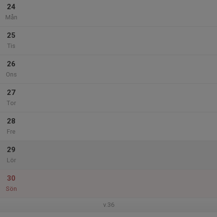
24
Mån
25
Tis
26
Ons
27
Tor
28
Fre
29
Lör
30
Sön
v.36