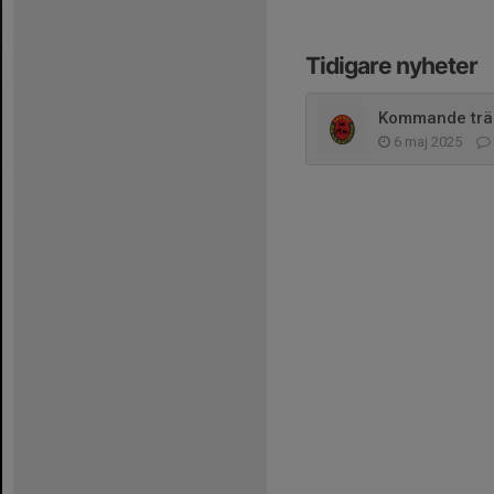
Tidigare nyheter
Kommande trän
6 maj 2025