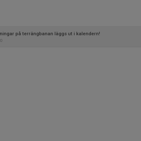
ingar på terrängbanan läggs ut i kalendern!
0