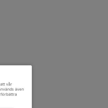
att vår
 används även
 förbättra