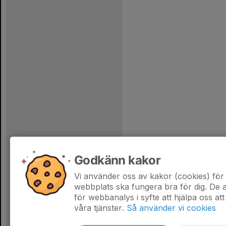
Godkänn kakor
Vi använder oss av kakor (cookies) för 
webbplats ska fungera bra för dig. De
för webbanalys i syfte att hjälpa oss att
våra tjänster.
Så använder vi cookies