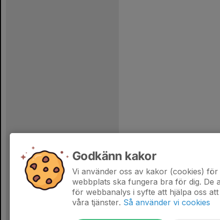
Godkänn kakor
Vi använder oss av kakor (cookies) för 
webbplats ska fungera bra för dig. De
för webbanalys i syfte att hjälpa oss att
våra tjänster.
Så använder vi cookies