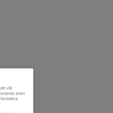
att vår
 används även
 förbättra