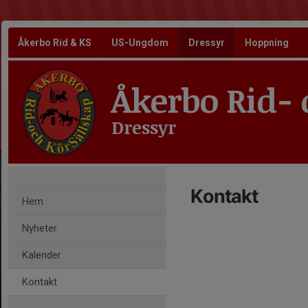
Åkerbo Rid & KS
US-Ungdom
Dressyr
Hoppning
Åkerbo Rid- 
Dressyr
Kontakt
Hem
Nyheter
Kalender
Kontakt