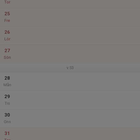
Tor
25
Fre
26
Lör
27
Sön
v.53
28
Mån
29
Tis
30
Ons
31